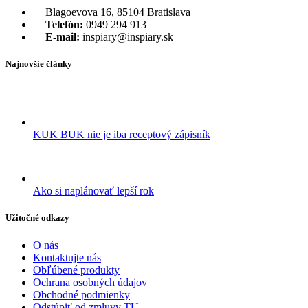
Blagoevova 16, 85104 Bratislava
Telefón:
0949 294 913
E-mail:
inspiary@inspiary.sk
Najnovšie články
KUK BUK nie je iba receptový zápisník
Ako si naplánovať lepší rok
Užitočné odkazy
O nás
Kontaktujte nás
Obľúbené produkty
Ochrana osobných údajov
Obchodné podmienky
Odstúpiť od zmluvy TU