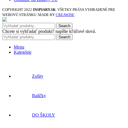
COPYRIGHT
2022
INSPIARY.SK
. VŠETKY PRÁVA VYHRADENÉ PRE
WEBOVÚ STRÁNKU. MADE BY
CREAWISE
Search
Chcete si vyhľadať produkt? napíšte kľúčové slová.
Search
Menu
Kategórie
Zošity
Balíčky
DO ŠKOLY