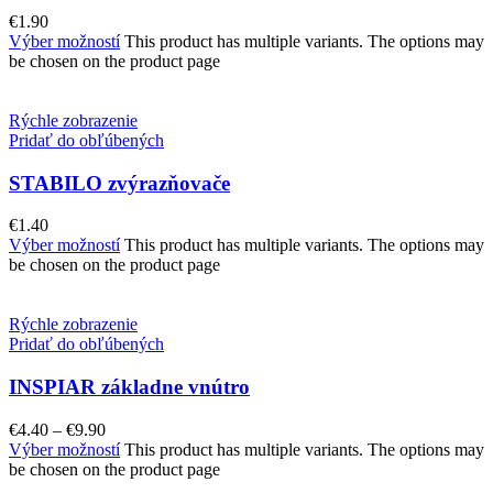
€
1.90
Výber možností
This product has multiple variants. The options may
be chosen on the product page
Rýchle zobrazenie
Pridať do obľúbených
STABILO zvýrazňovače
€
1.40
Výber možností
This product has multiple variants. The options may
be chosen on the product page
Rýchle zobrazenie
Pridať do obľúbených
INSPIAR základne vnútro
€
4.40
–
€
9.90
Výber možností
This product has multiple variants. The options may
be chosen on the product page