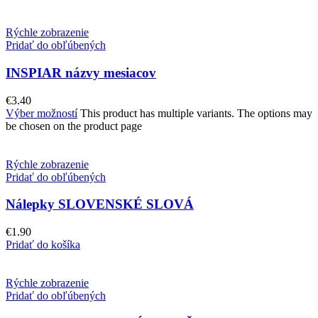
Rýchle zobrazenie
Pridať do obľúbených
INSPIAR názvy mesiacov
€
3.40
Výber možností
This product has multiple variants. The options may
be chosen on the product page
Rýchle zobrazenie
Pridať do obľúbených
Nálepky SLOVENSKÉ SLOVÁ
€
1.90
Pridať do košíka
Rýchle zobrazenie
Pridať do obľúbených