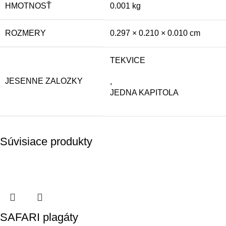
HMOTNOSŤ
0.001 kg
ROZMERY
0.297 × 0.210 × 0.010 cm
TEKVICE ‎
JESENNE ZALOZKY
,
JEDNA KAPITOLA
Súvisiace produkty
SAFARI plagáty