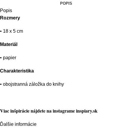
POPIS
Popis
Rozmery
• 18 x 5 cm
Materiál
• papier
Charakteristika
• obojstranná záložka do knihy
Viac inšpirácie nájdete na instagrame inspiary.sk
Ďalšie informácie