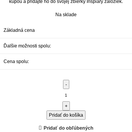
kúpou a pridajte ho do svojej zbierky Inspiary záložiek.
Na sklade
Základná cena
Ďalšie možnosti spolu:
Cena spolu:
Pridať do košíka
Pridať do obľúbených