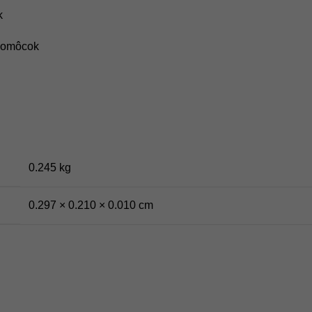
k
omôcok
0.245 kg
0.297 × 0.210 × 0.010 cm