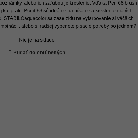
né poznámky, alebo ich záľubou je kreslenie. Vďaka Pen 68 brush
kaligrafii. Point 88 sú ideálne na písanie a kreslenie malých
. STABILOaquacolor sa zase zídu na vyfarbovanie si väčších
ombinácii, alebo si radšej vyberiete písacie potreby po jednom?
Nie je na sklade
Pridať do obľúbených