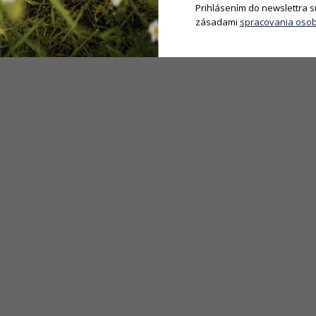
Prihlásením do newslettra s
zásadami
spracovania osob