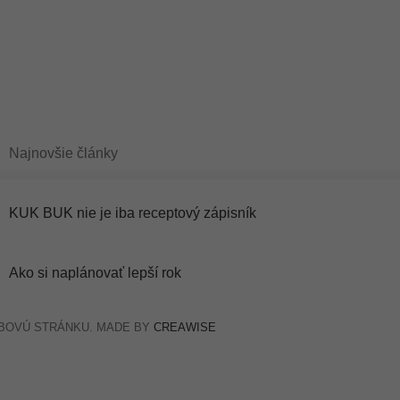
Najnovšie články
KUK BUK nie je iba receptový zápisník
Ako si naplánovať lepší rok
EBOVÚ STRÁNKU. MADE BY
CREAWISE