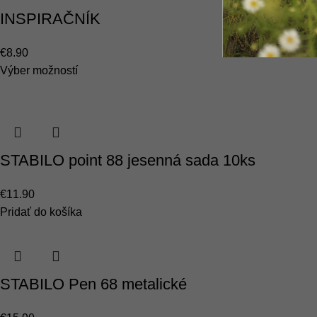
INSPIRAČNÍK
€
8.90
Výber možností
STABILO point 88 jesenná sada 10ks
€
11.90
Pridať do košíka
STABILO Pen 68 metalické