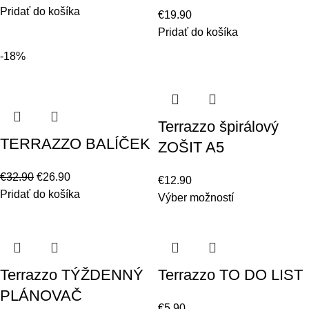
Pridať do košíka
€
19.90
Pridať do košíka
-18%
Terrazzo špirálový
TERRAZZO BALÍČEK
ZOŠIT A5
€
32.90
€
26.90
€
12.90
Pridať do košíka
Výber možností
Terrazzo TÝŽDENNÝ
Terrazzo TO DO LIST
PLÁNOVAČ
€
5.90