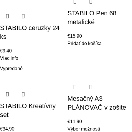
STABILO Pen 68
metalické
STABILO ceruzky 24
ks
€
15.90
Pridať do košíka
€
9.40
Viac info
Vypredané
Mesačný A3
STABILO Kreatívny
PLÁNOVAČ v zošite
set
€
11.90
€
34.90
Výber možností