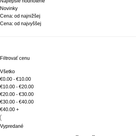
Najlepšie hodnotené
Novinky
Cena: od najnižšej
Cena: od najvyššej
Filtrovať cenu
Všetko
€
0.00
-
€
10.00
€
10.00
-
€
20.00
€
20.00
-
€
30.00
€
30.00
-
€
40.00
€
40.00
+
Vypredané