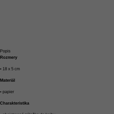
Popis
Rozmery
• 18 x 5 cm
Materiál
• papier
Charakteristika