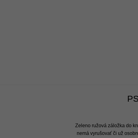
PS
Zeleno ružová záložka do knih
nemá vyrušovať či už osobne