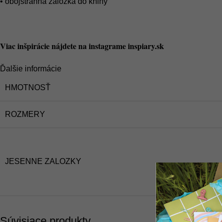
• obojstranná záložka do knihy
Viac inšpirácie nájdete na instagrame inspiary.sk
Ďalšie informácie
HMOTNOSŤ
ROZMERY
JESENNE ZALOZKY
Súvisiace produkty