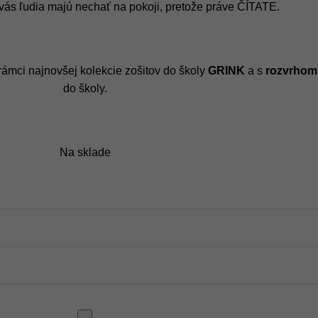
 vás ľudia majú nechať na pokoji, pretože práve ČÍTATE.
rámci najnovšej kolekcie zošitov do školy
GRINK
a s
rozvrhom
do školy.
Na sklade