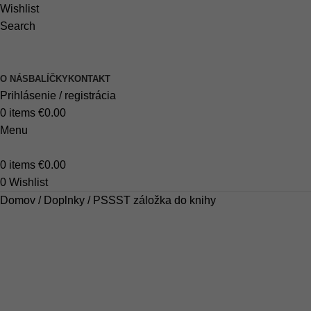
Wishlist
Search
O NÁS
BALÍČKY
KONTAKT
Prihlásenie / registrácia
0
items
€
0.00
Menu
0
items
€
0.00
0
Wishlist
Domov
Doplnky
PSSST záložka do knihy