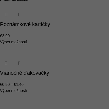
Poznámkové kartičky
€
3.90
Výber možností
Vianočné ďakovačky
€
0.90
–
€
1.40
Výber možností