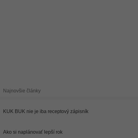
Najnovšie články
KUK BUK nie je iba receptový zápisník
Ako si naplánovať lepší rok