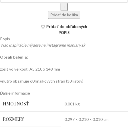
Pridať do košíka
Pridať do obľúbených
POPIS
Popis
Viac inšpirácie nájdete na instagrame inspiary.sk
Obsah balenia:
zošit vo veľkosti A5 210 x 148 mm
vnútro obsahuje 60 linajkových strán (30 listov)
Ďalšie informácie
HMOTNOSŤ
0.001 kg
ROZMERY
0.297 × 0.210 × 0.010 cm