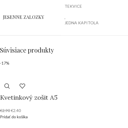
TEKVICE ‎
JESENNE ZALOZKY
,
JEDNA KAPITOLA
Súvisiace produkty
-17%
Kvetinkový zošit A5
€
2.90
€
2.40
Pridať do košíka