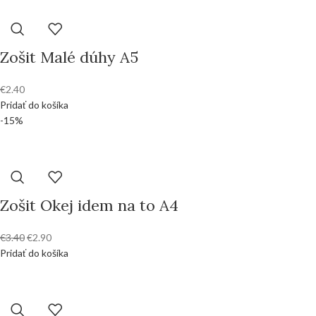
Zošit Malé dúhy A5
€
2.40
Pridať do košíka
-15%
Zošit Okej idem na to A4
€
3.40
€
2.90
Pridať do košíka