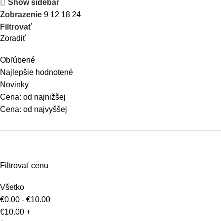
Show sidebar
Zobrazenie
9
12
18
24
Filtrovať
Zoradiť
Obľúbené
Najlepšie hodnotené
Novinky
Cena: od najnižšej
Cena: od najvyššej
Filtrovať cenu
Všetko
€
0.00
-
€
10.00
€
10.00
+